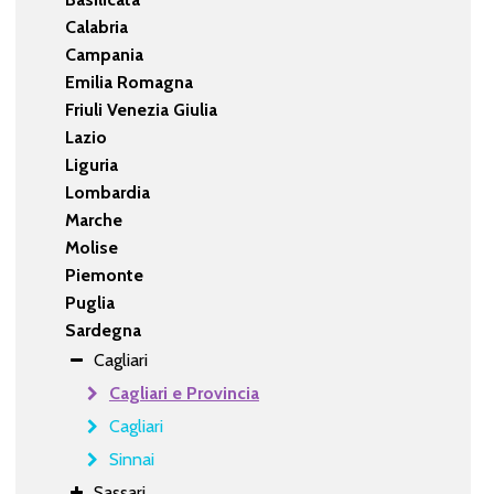
Calabria
Campania
Emilia Romagna
Friuli Venezia Giulia
Lazio
Liguria
Lombardia
Marche
Molise
Piemonte
Puglia
Sardegna
Cagliari
Cagliari e Provincia
Cagliari
Sinnai
Sassari