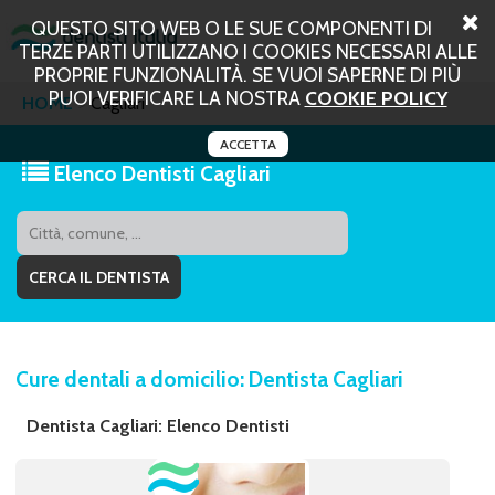
QUESTO SITO WEB O LE SUE COMPONENTI DI
TERZE PARTI UTILIZZANO I COOKIES NECESSARI ALLE
PROPRIE FUNZIONALITÀ. SE VUOI SAPERNE DI PIÙ
PUOI VERIFICARE LA NOSTRA
COOKIE POLICY
HOME
Cagliari
ACCETTA
Elenco Dentisti Cagliari
Cure dentali a domicilio: Dentista Cagliari
Dentista Cagliari: Elenco Dentisti