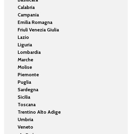
Calabria
Campania
Emilia Romagna
Friuli Venezia Giulia
Lazio
Liguria
Lombardia
Marche
Molise
Piemonte
Puglia
Sardegna
Sicilia
Toscana
Trentino Alto Adige
Umbria
Veneto