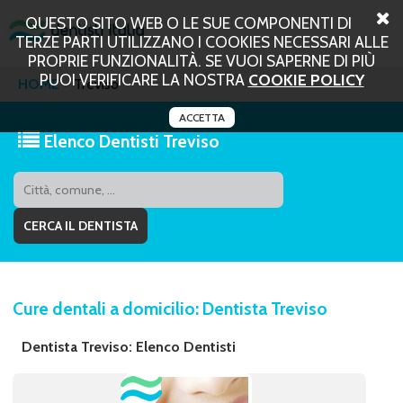
QUESTO SITO WEB O LE SUE COMPONENTI DI
TERZE PARTI UTILIZZANO I COOKIES NECESSARI ALLE
PROPRIE FUNZIONALITÀ. SE VUOI SAPERNE DI PIÙ
PUOI VERIFICARE LA NOSTRA
COOKIE POLICY
HOME
Treviso
ACCETTA
Elenco Dentisti Treviso
Cure dentali a domicilio: Dentista Treviso
Dentista Treviso: Elenco Dentisti