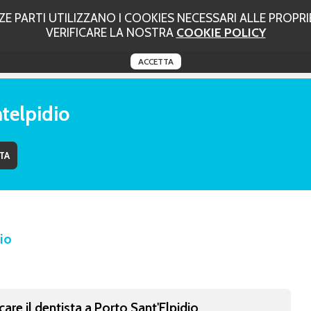
 PARTI UTILIZZANO I COOKIES NECESSARI ALLE PROPRIE
VERIFICARE LA NOSTRA
COOKIE POLICY
ACCETTA
telpidio
dio
care il dentista a Porto Sant'Elpidio