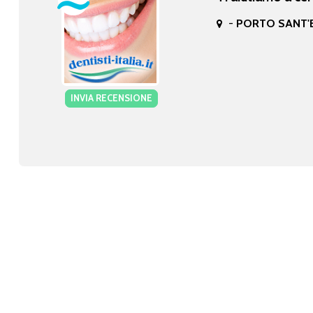
-
PORTO SANT'E
INVIA RECENSIONE