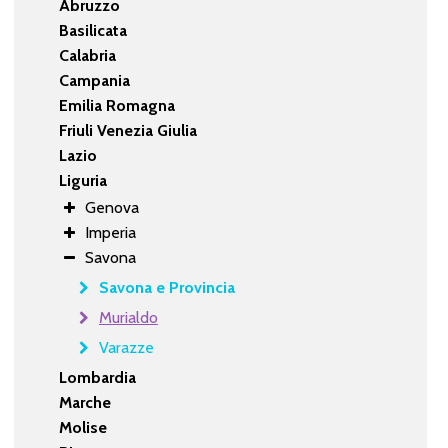
Abruzzo
Basilicata
Calabria
Campania
Emilia Romagna
Friuli Venezia Giulia
Lazio
Liguria
Genova
Imperia
Savona
Savona e Provincia
Murialdo
Varazze
Lombardia
Marche
Molise